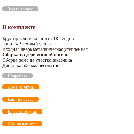
Задать вопрос
В комплекте
Брус профилированный 18 венцов
Запил «В теплый угол»
Входная дверь металлическая утепленная
Сборка на деревянный нагель
Сборка дома на участке заказчика
Доставка 500 км. бесплатно
Подробнее
Дома из бруса
Бани из бруса
Каркасные дома
Дом на капитал