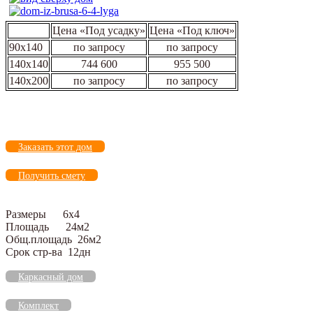
Цена «Под усадку»
Цена «Под ключ»
90х140
по запросу
по запросу
140х140
744 600
955 500
140х200
по запросу
по запросу
Заказать этот дом
Получить смету
Размеры 6х4
Площадь 24м2
Общ.площадь 26м2
Срок стр-ва 12дн
Каркасный дом
Комплект