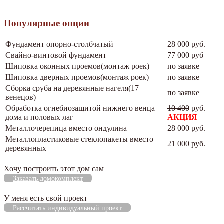
Популярные опции
Фундамент опорно-столбчатый
28 000 руб.
Свайно-винтовой фундамент
77 000 руб
Шиповка оконных проемов(монтаж роек)
по заявке
Шиповка дверных проемов(монтаж роек)
по заявке
Сборка сруба на деревянные нагеля(17
по заявке
венецов)
Обработка огнебиозащитой нижнего венца
10 400
руб.
дома и половых лаг
АКЦИЯ
Металлочерепица вместо ондулина
28 000 руб.
Металлопластиковые стеклопакеты вместо
21 000
руб.
деревянных
Хочу построить этот дом сам
Заказать домокомплект
У меня есть свой проект
Рассчитать индивидуальный проект