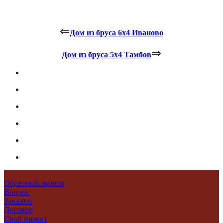
⇐
Дом из бруса 6х4 Иваново
⇒
Дом из бруса 5х4 Тамбов
Обратный звонок
Вопрос
Заказать
Договор
Свой проект