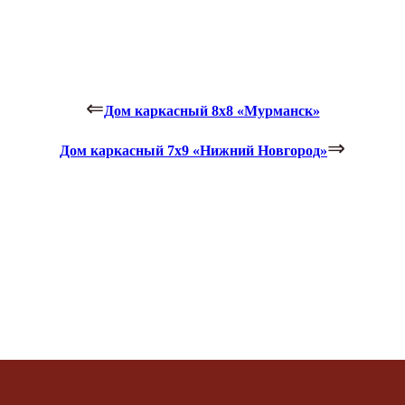
⇐
Дом каркасный 8х8 «Мурманск»
⇒
Дом каркасный 7х9 «Нижний Новгород»