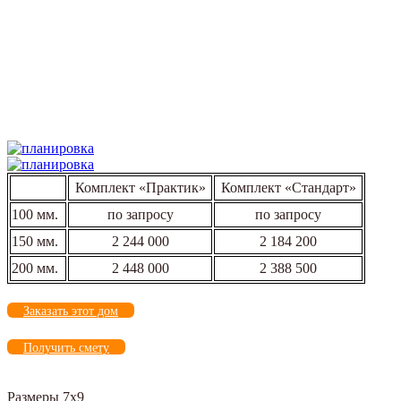
Комплект «Практик»
Комплект «Стандарт»
100 мм.
по запросу
по запросу
150 мм.
2 244 000
2 184 200
200 мм.
2 448 000
2 388 500
Заказать этот дом
Получить смету
Размеры 7х9