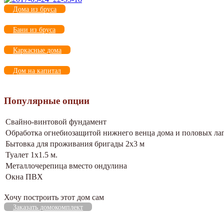
Дома из бруса
Бани из бруса
Каркасные дома
Дом на капитал
Популярные опции
Свайно-винтовой фундамент
Обработка огнебиозащитой нижнего венца дома и половых ла
Бытовка для проживания бригады 2х3 м
Туалет 1х1.5 м.
Металлочерепица вместо ондулина
Окна ПВХ
Хочу построить этот дом сам
Заказать домокомплект