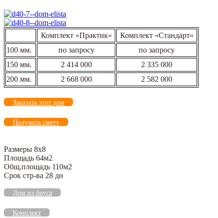
Комплект «Практик»
Комплект «Стандарт»
100 мм.
по запросу
по запросу
150 мм.
2 414 000
2 335 000
200 мм.
2 668 000
2 582 000
Заказать этот дом
Получить смету
Размеры 8х8
Площадь 64м2
Общ.площадь 110м2
Срок стр-ва 28 дн
Дом из бруса
Комплект