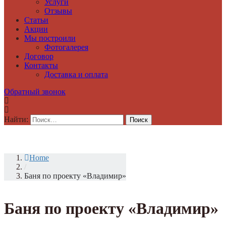
Услуги
Отзывы
Статьи
Акции
Мы построили
Фотогалерея
Договор
Контакты
Доставка и оплата
Обратный звонок
Найти:
Home
/
Баня по проекту «Владимир»
Баня по проекту «Владимир»